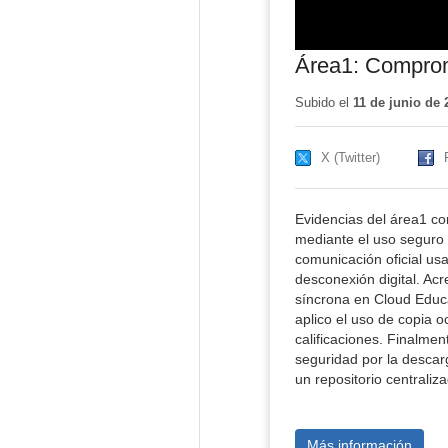
Área1: Comprom
Subido el
11 de junio de 
X (Twitter)
Evidencias del área1 co
mediante el uso seguro y
comunicación oficial usa
desconexión digital. Ac
síncrona en Cloud Educ
aplico el uso de copia o
calificaciones. Finalmen
seguridad por la desca
un repositorio centraliz
Más información