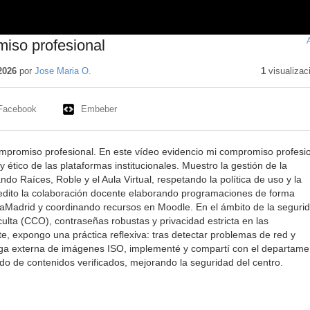
iso profesional
2026
por
Jose Maria O.
1
visualizac
Facebook
Embeber
mpromiso profesional. En este vídeo evidencio mi compromiso profesi
 ético de las plataformas institucionales. Muestro la gestión de la
ndo Raíces, Roble y el Aula Virtual, respetando la política de uso y la
redito la colaboración docente elaborando programaciones de forma
aMadrid y coordinando recursos en Moodle. En el ámbito de la segurid
culta (CCO), contraseñas robustas y privacidad estricta en las
te, expongo una práctica reflexiva: tras detectar problemas de red y
rga externa de imágenes ISO, implementé y compartí con el departame
ado de contenidos verificados, mejorando la seguridad del centro.