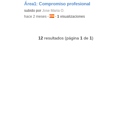
Área1: Compromiso profesional
subido por
Jose Maria O.
-
hace 2 meses
-
Idioma:
-
1
visualizaciones
12
resultados (página
1
de
1
)