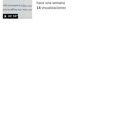
hace una semana
14
visualizaciones
00′ 59″