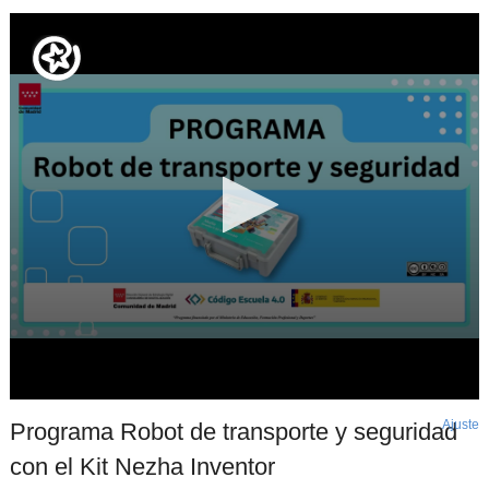
Ajuste
d
Programa Robot de transporte y seguridad
p
con el Kit Nezha Inventor