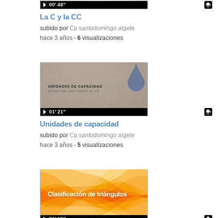
00′ 48″
La C y la CC
Contenido educativo.
subido por
Cp santodomingo algete
-
hace 3 años
-
6
visualizaciones
01′ 21″
Unidades de capacidad
Contenido educativo.
subido por
Cp santodomingo algete
-
hace 3 años
-
5
visualizaciones