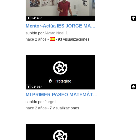
04′ 48″
Mentor-Actúa IES JORGE MANRIQUE
Contenido educativo.
subido por
Alvaro Noel J.
-
hace 2 años
-
Idioma:
-
93
visualizaciones
01′ 01″
MI PRIMER PASEO MATEMÁTICO
Contenido educativo.
subido por
Jorge L.
-
hace 2 años
-
7
visualizaciones