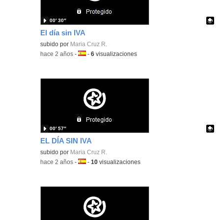
00′ 30″
El día sin IVA
Contenido educativo.
subido por
Maria Cruz R.
-
hace 2 años
-
Idioma:
-
6
visualizaciones
00′ 57″
EL DÍA SIN IVA
Contenido educativo.
subido por
Maria Cruz R.
-
hace 2 años
-
Idioma:
-
10
visualizaciones