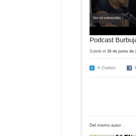
Ver el contenido
(ventana
nueva)
Podcast Burbuj
Subido el
16 de junio de 
X (Twitter)
Del mismo autor…