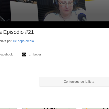
a Episodio #21
2025
por
Tic cepa alcala
Facebook
Embeber
Contenidos de la lista