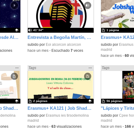
la
la
ubicación
ubicación
de la
de la
búsqueda
búsqueda
41′ 34″
1 página
Destellos cósmicos desde Aldebarán, alcanzar las estrellas
Entrevista a Begoña Martín, directora de la EOI Alcorcón-Ext. S. Martín
subido por
Eoi alcorcon alcorcon
Contenido educativo
subido por
Erasmus 
madrid
aciones
-
hace un mes
-
Escuchado
7
veces
-
hace un mes
-
60
vis
Mostrar
…
Mostrar
…
Encontrado «Prácticas» en:
Tags
Encontrado «Prácti
Tags
la
la
ubicación
ubicación
de la
de la
búsqueda
búsqueda
2 páginas
56 páginas
Erasmus+ KA121 | Job Shadowing | Liceo Vittoria Colonna, Rome 2025
Erasmus+ KA121 | Job Shadowing | Liceo Vittoria Colonna, Rome 2025 | Poster 2
"Lápices y Tiri
odemolina
Contenido educativo.
subido por
Erasmus ies tirsodemolina
Contenido educativo
subido por
Cpee hos
madrid
madrid
iones
-
hace un mes
-
63
visualizaciones
-
hace un mes
-
166
v