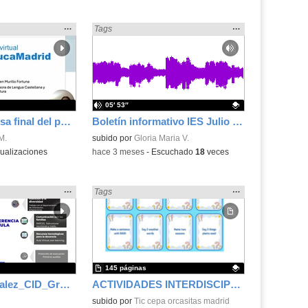
Mostrar
…
Mostrar
…
cas» en:
Encontrado «Prácticas» en:
Tags
la
la
ubicación
ubicación
de la
de la
búsqueda
búsqueda
05′ 53″
TAREA 2. Defensa final del portafolio
Boletín informativo IES Julio Palacios
M.
Contenido educativo.
subido por
Gloria Maria V.
ualizaciones
-
hace 3 meses
-
Escuchado
18
veces
Mostrar
…
Mostrar
…
cas» en:
Encontrado «Prácticas» en:
Tags
la
la
ubicación
ubicación
de la
de la
búsqueda
búsqueda
145 páginas
PaulaSotoGonzalez_CID_Grupo08_DefensaDelPortafolios
ACTIVIDADES INTERDISCIPLINARES EN HUERTOS Y JARDINES ESCOLARES
Contenido educativo.
subido por
Tic cepa orcasitas madrid