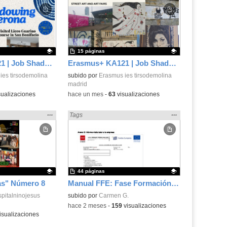
la
la
ubicación
ubicación
de la
de la
búsqueda
búsqueda
15 páginas
Erasmus+ KA121 | Job Shadowing | Liceo Guarino Veronese, Verona 2025
Erasmus+ KA121 | Job Shadowing | Liceo Domenico Berti, Turin 2025
.
ies tirsodemolina
Contenido educativo.
subido por
Erasmus ies tirsodemolina
madrid
ualizaciones
-
hace un mes
-
63
visualizaciones
Mostrar
…
Mostrar
…
cas» en:
Encontrado «Prácticas» en:
Tags
la
la
ubicación
ubicación
de la
de la
búsqueda
búsqueda
44 páginas
tas" Número 8
Manual FFE: Fase Formación en Empresa
.
pitalninojesus
Contenido educativo.
subido por
Carmen G.
-
hace 2 meses
-
159
visualizaciones
isualizaciones