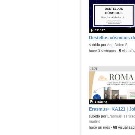
03′ 52″
Contenido educativo.
subido por
Ana Belen S.
-
hace 3 semanas
-
5
visualiz
Encontrado «Prácticas» en:
Tags
1 página
Contenido educativo.
subido por
Erasmus ies tirs
madrid
-
hace un mes
-
68
visualizac