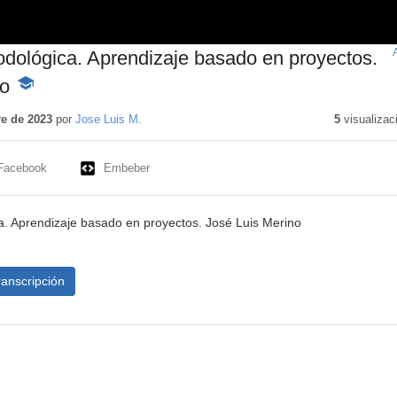
dológica. Aprendizaje basado en proyectos.
no
-
Contenido
educativo
e de 2023
por
Jose Luis M.
5
visualizac
Facebook
Embeber
. Aprendizaje basado en proyectos. José Luis Merino
ranscripción