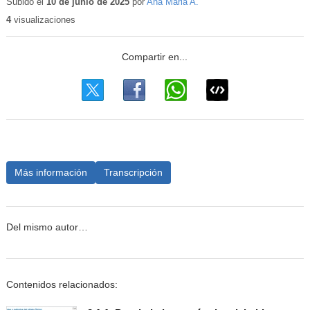
Subido el
10 de junio de 2025
por
Ana Maria A.
4
visualizaciones
Más información
Transcripción
Del mismo autor…
Contenidos relacionados: