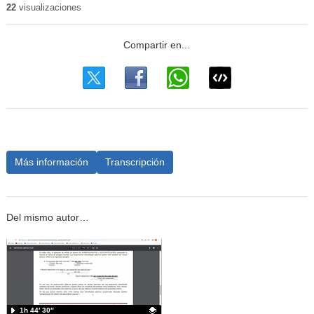
22
visualizaciones
Más información
Transcripción
Del mismo autor…
1h 44′ 30″