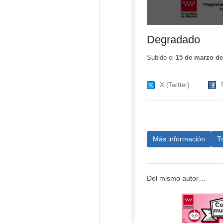
Degradado
Subido el
15 de marzo de
X (Twitter)
Más información
T
Del mismo autor…