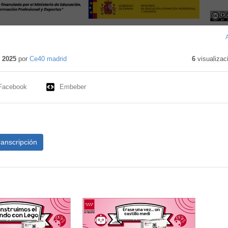
 2025
por
Ce40 madrid
6
visualizac
Facebook
Embeber
ranscripción