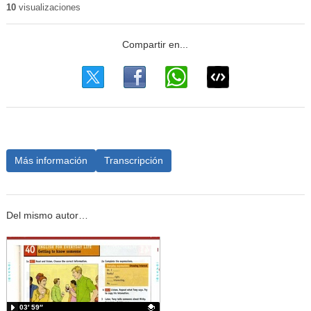
10
visualizaciones
Más información
Transcripción
Del mismo autor…
03′ 59″