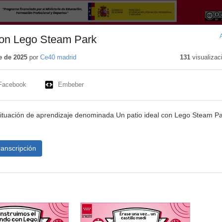
 con Lego Steam Park
e de 2025
por
Ce40 madrid
131
visualizac
Facebook
Embeber
 situación de aprendizaje denominada Un patio ideal con Lego Steam P
ranscripción