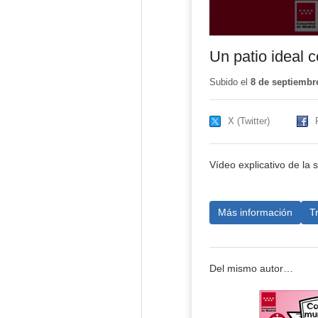
Un patio ideal
Subido el
8 de septiembr
X (Twitter)
Vídeo explicativo de la
Más información
T
Del mismo autor…