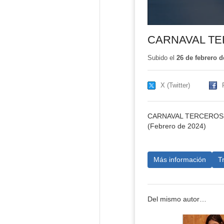
CARNAVAL T
Subido el
26 de febrero d
X (Twitter)
CARNAVAL TERCEROS
(Febrero de 2024)
Más información
T
Del mismo autor…