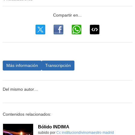
Más información
Transcripción
Del mismo autor…
Contenidos relacionados:
Bólido INDIMA
Contenido educativo.
subido por
Cc instituciondivinomaestro madrid
-