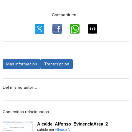
Más información
Transcripción
Del mismo autor…
Contenidos relacionados:
Alcalde_Alfonso_EvidenciaArea_2
Contenido educativo.
subido por
Alfonso A.
-