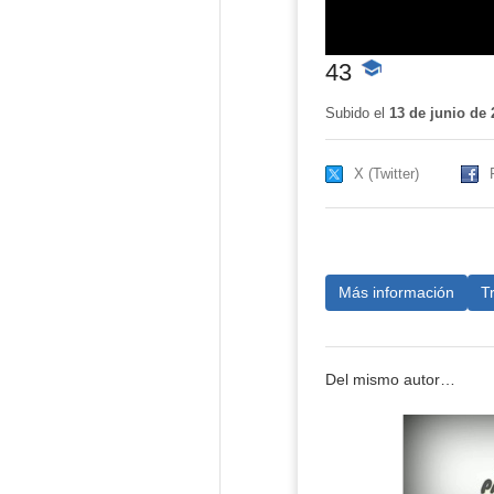
43
-
Contenido
educativo
Subido el
13 de junio de 
X (Twitter)
Más información
T
Del mismo autor…