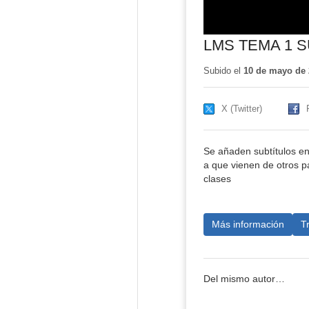
LMS TEMA 1 
Subido el
10 de mayo de 
X (Twitter)
Se añaden subtítulos en
a que vienen de otros p
clases
Más información
T
Del mismo autor…