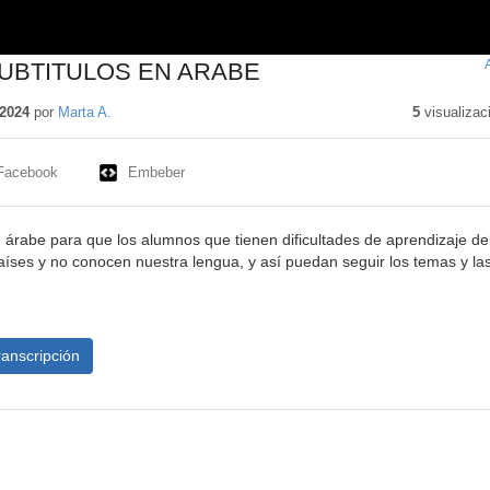
SUBTITULOS EN ARABE
2024
por
Marta A.
5
visualizac
Facebook
Embeber
 árabe para que los alumnos que tienen dificultades de aprendizaje de
aíses y no conocen nuestra lengua, y así puedan seguir los temas y la
ranscripción