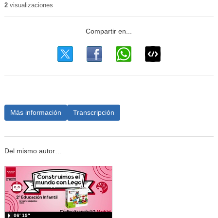
2
visualizaciones
Más información
Transcripción
Del mismo autor…
06′ 19″