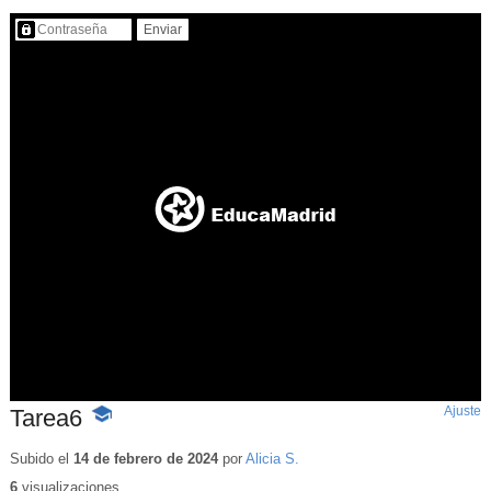
Contenido protegido…
Ajuste
d
Tarea6
-
p
Contenido
educativo
Subido el
14 de febrero de 2024
por
Alicia S.
6
visualizaciones