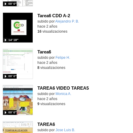
00′ 0″
Tarea6 CDD A-2
Contenido educativo.
subido por
Alejandro P. B.
-
hace 2 años
16
visualizaciones
14′ 18″
Tarea6
Contenido educativo.
subido por
Felipe H.
-
hace 2 años
8
visualizaciones
00′ 0″
TAREA6 VIDEO TAREA5
Contenido educativo.
subido por
Monica A.
-
hace 2 años
9
visualizaciones
00′ 0″
TAREA6
Contenido educativo.
subido por
Jose Luis B.
-