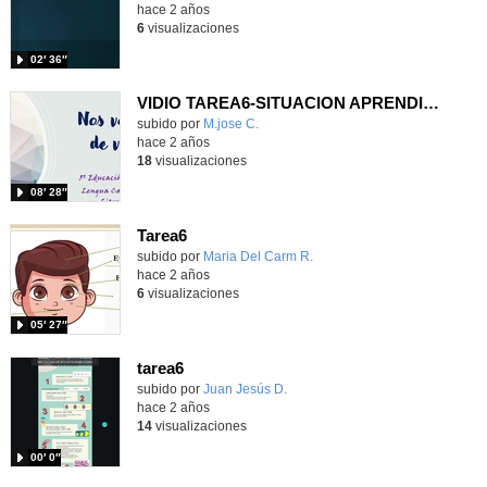
hace 2 años
6
visualizaciones
02′ 36″
VIDIO TAREA6-SITUACION APRENDIZAJE
Contenido educativo.
subido por
M.jose C.
-
hace 2 años
18
visualizaciones
08′ 28″
Tarea6
Contenido educativo.
subido por
Maria Del Carm R.
-
hace 2 años
6
visualizaciones
05′ 27″
tarea6
Contenido educativo.
subido por
Juan Jesús D.
-
hace 2 años
14
visualizaciones
00′ 0″