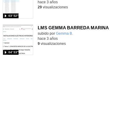
hace 3 años
29
visualizaciones
03′ 52″
LMS GEMMA BARREDA MARINA
subido por
Gemma B.
-
hace 3 años
9
visualizaciones
04′ 53″