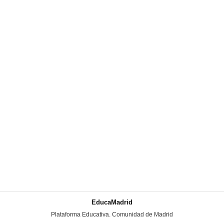
EducaMadrid
-
Plataforma Educativa. Comunidad de Madrid
-