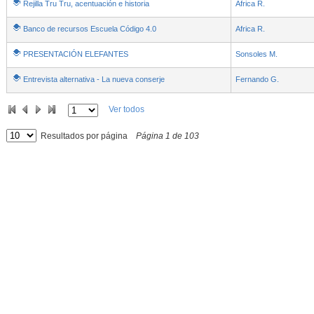
Rejilla Tru Tru, acentuación e historia
Africa R.
Banco de recursos Escuela Código 4.0
Africa R.
PRESENTACIÓN ELEFANTES
Sonsoles M.
Entrevista alternativa - La nueva conserje
Fernando G.
Ver todos
Resultados por página
Página
1
de
103