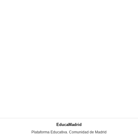
EducaMadrid
-
Plataforma Educativa. Comunidad de Madrid
-