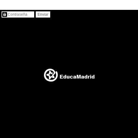
Contenido protegido…