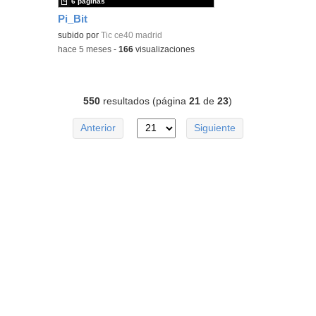
6 páginas
Pi_Bit
subido por
Tic ce40 madrid
-
hace 5 meses
-
166
visualizaciones
550
resultados (página
21
de
23
)
Anterior
Siguiente