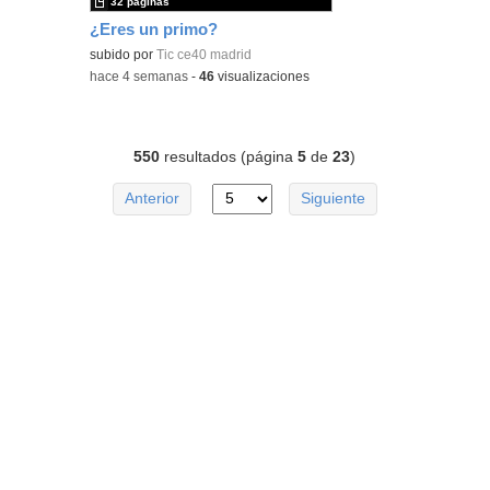
32 páginas
¿Eres un primo?
subido por
Tic ce40 madrid
-
hace 4 semanas
-
46
visualizaciones
550
resultados (página
5
de
23
)
Anterior
Siguiente