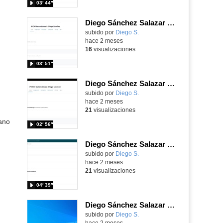
03′ 44″
Diego Sánchez Salazar Área 4
subido por
Diego S.
-
hace 2 meses
16
visualizaciones
03′ 51″
Diego Sánchez Salazar Área 3
subido por
Diego S.
-
hace 2 meses
21
visualizaciones
ano
02′ 56″
Diego Sánchez Salazar Área 2
subido por
Diego S.
-
hace 2 meses
21
visualizaciones
04′ 39″
Diego Sánchez Salazar Área 1
subido por
Diego S.
-
hace 2 meses