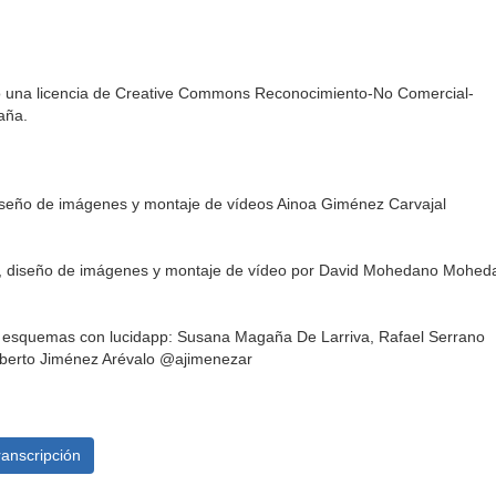
jo una licencia de Creative Commons Reconocimiento-No Comercial-
aña.
diseño de imágenes y montaje de vídeos Ainoa Giménez Carvajal
os, diseño de imágenes y montaje de vídeo por David Mohedano Mohed
y esquemas con lucidapp: Susana Magaña De Larriva, Rafael Serrano
berto Jiménez Arévalo @ajimenezar
ranscripción