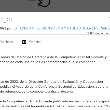
1_C1
2022
por
EST ADMI D.G. DE BILINGÜISMO Y CALIDAD DE LA ENSEÑANZ
2320
visualizac
Facebook
Embeber
 áreas del Marco de Referencia de la Competencia Digital Docente y
mpeño de cada una de las 23 competencias que lo componen.
yo de 2022, de la Dirección General de Evaluación y Cooperación
se publica el Acuerdo de la Conferencia Sectorial de Educación, sobre la
de referencia de la competencia digital docente.
de la Competencia Digital Docente publicado en marzo de 2022 y apro
 de Tecnologías del Aprendizaje (GTTA) en la reunión celebrada el 19 