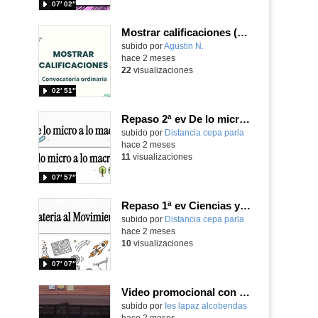
07′ 02″
Mostrar calificaciones (Convocatoria ordinaria)
- Contenido educativo
subido por
Agustin N.
-
hace 2 meses
22
visualizaciones
02′ 51″
Repaso 2ª ev De lo micro a lo macro...Célula, Cuerpo humano y Ecología
Contenido educativo.
subido por
Distancia cepa parla
-
hace 2 meses
11
visualizaciones
07′ 57″
Repaso 1ª ev Ciencias y Tecnología ESO nivel1
Contenido educativo.
subido por
Distancia cepa parla
-
hace 2 meses
10
visualizaciones
07′ 07″
Video promocional con subtítulos en inglés
Contenido educativo.
subido por
Ies lapaz alcobendas
-
hace 2 meses