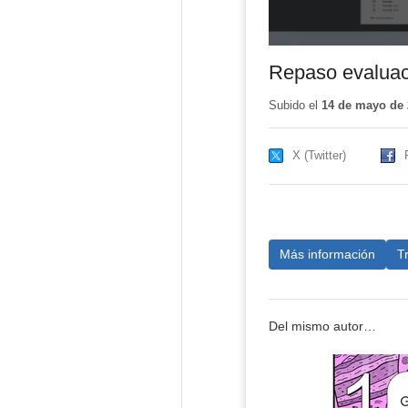
Repaso evaluaci
Subido el
14 de mayo de 
X (Twitter)
Más información
T
Del mismo autor…