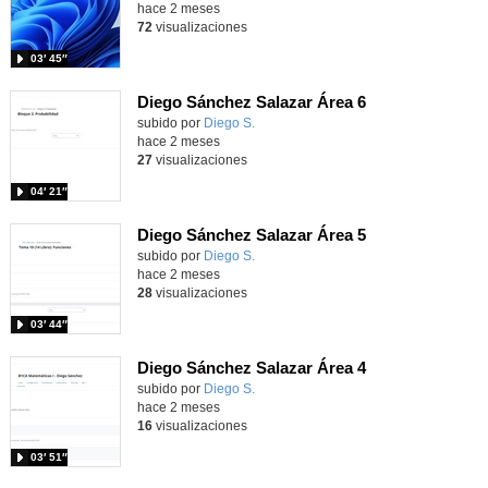
hace 2 meses
72
visualizaciones
03′ 45″
Diego Sánchez Salazar Área 6
subido por
Diego S.
-
hace 2 meses
27
visualizaciones
04′ 21″
Diego Sánchez Salazar Área 5
subido por
Diego S.
-
hace 2 meses
28
visualizaciones
03′ 44″
Diego Sánchez Salazar Área 4
subido por
Diego S.
-
hace 2 meses
16
visualizaciones
03′ 51″