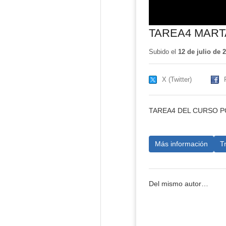
TAREA4 MART
Subido el
12 de julio de 
X (Twitter)
TAREA4 DEL CURSO 
Más información
T
Del mismo autor…