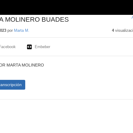
A MOLINERO BUADES
2023
por
Marta M.
4
visualizac
Facebook
Embeber
POR MARTA MOLINERO
ranscripción