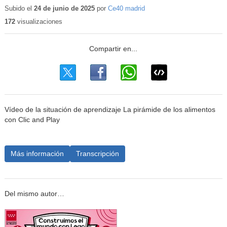
Subido el
24 de junio de 2025
por
Ce40 madrid
172
visualizaciones
Vídeo de la situación de aprendizaje La pirámide de los alimentos
con Clic and Play
Más información
Transcripción
Del mismo autor…