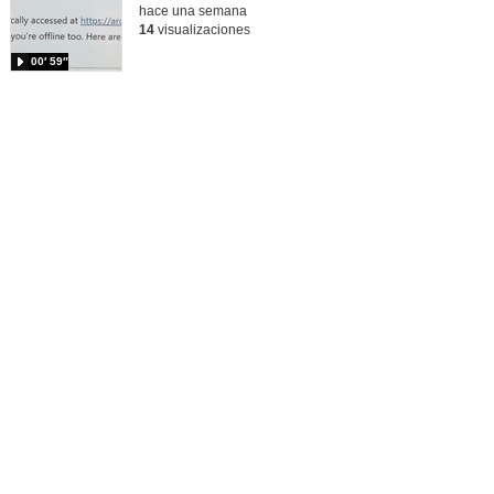
hace una semana
14
visualizaciones
00′ 59″