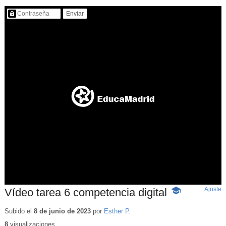
Contenido protegido…
Ajuste
d
Vídeo tarea 6 competencia digital
-
p
Contenido
educativo
Subido el
8 de junio de 2023
por
Esther P.
8
visualizaciones