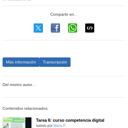
Más información
Transcripción
Del mismo autor…
Contenidos relacionados:
Tarea 6: curso competencia digital
Contenido educativo.
subido por
Maria P.
-