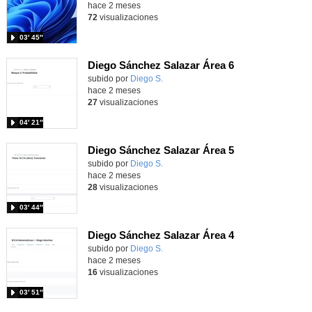
hace 2 meses
72
visualizaciones
03′ 45″
Diego Sánchez Salazar Área 6
subido por
Diego S.
-
hace 2 meses
27
visualizaciones
04′ 21″
Diego Sánchez Salazar Área 5
subido por
Diego S.
-
hace 2 meses
28
visualizaciones
03′ 44″
Diego Sánchez Salazar Área 4
subido por
Diego S.
-
hace 2 meses
16
visualizaciones
03′ 51″