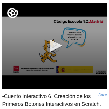
Ajuste
d
-Cuento Interactivo 6. Creación de los
p
Primeros Botones Interactivos en Scratch.