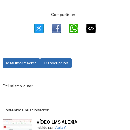
Más información
Transcripción
Del mismo autor…
Contenidos relacionados:
VÍDEO LMS ALEXIA
Contenido educativo.
subido por
Maria C.
-