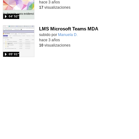
hace 3 años
17
visualizaciones
04′ 52″
LMS Microsoft Teams MDA
subido por
Manuela D.
-
hace 3 años
10
visualizaciones
05′ 01″