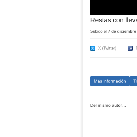
Restas con lle
Subido el
7 de diciembre
X (Twitter)
Más información
T
Del mismo autor…