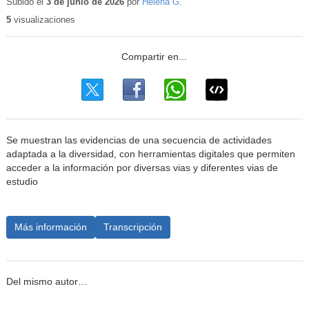
educativo
Subido el
3 de junio de 2026
por
Helena G.
5
visualizaciones
Se muestran las evidencias de una secuencia de actividades
adaptada a la diversidad, con herramientas digitales que permiten
acceder a la información por diversas vias y diferentes vias de
estudio
Más información
Transcripción
Del mismo autor…