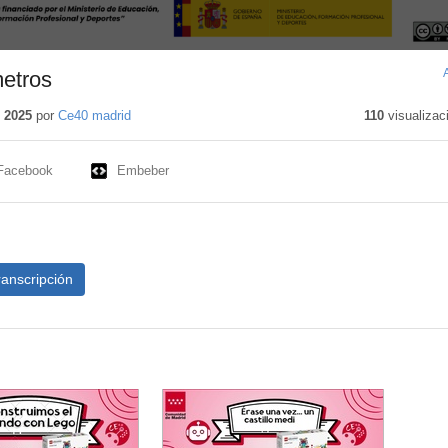
metros
 2025
por
Ce40 madrid
110
visualizac
Facebook
Embeber
ranscripción