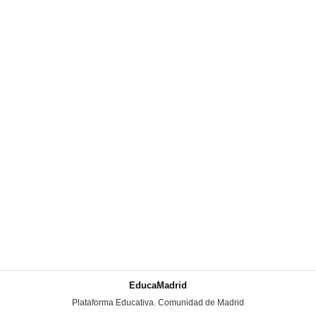
EducaMadrid
-
Plataforma Educativa. Comunidad de Madrid
-