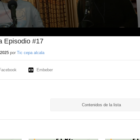
a Episodio #17
 2025
por
Tic cepa alcala
Facebook
Embeber
Contenidos de la lista