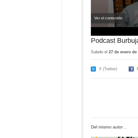
Ver el contenido
(ventana
nueva)
Podcast Burbuj
Subido el
27 de enero de
X (Twitter)
Del mismo autor…