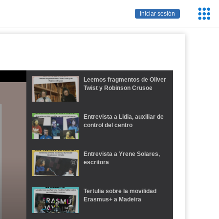
Servic
Iniciar sesión
Educa
Leemos fragmentos de Oliver
Twist y Robinson Crusoe
Entrevista a Lidia, auxiliar de
control del centro
Entrevista a Yrene Solares,
escritora
Tertulia sobre la movilidad
Erasmus+ a Madeira