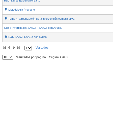
Ruiz_Nuria_EvidenciaArea_1
Metodologia Proyecto
Tema 4: Organización de la intervención comunicativa
Clase Invertida los SAACs +SAACs con Ayuda.
LOS SAAC+ SAACs con ayuda
Ver todos
Resultados por página
Página
1
de
2