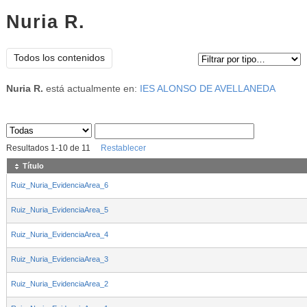
Nuria R.
Tipo de contenido:
Todos los contenidos
Nuria R.
está actualmente en:
IES ALONSO DE AVELLANEDA
Sus archivos
:
Resultados
1
-
10
de
11
Restablecer
Título
Ruiz_Nuria_EvidenciaArea_6
Ruiz_Nuria_EvidenciaArea_5
Ruiz_Nuria_EvidenciaArea_4
Ruiz_Nuria_EvidenciaArea_3
Ruiz_Nuria_EvidenciaArea_2