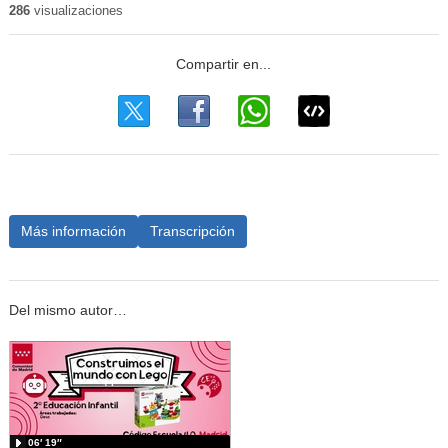
286
visualizaciones
Más información
Transcripción
Del mismo autor…
06′ 19″