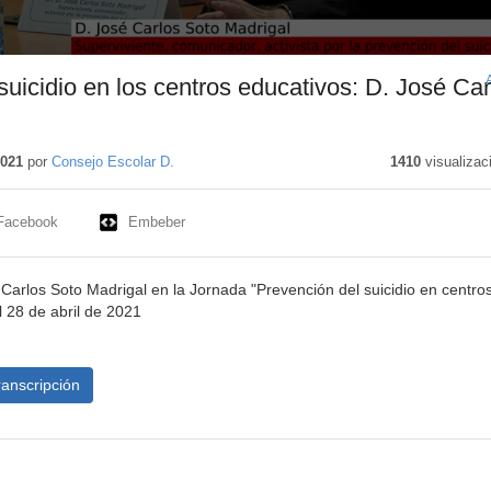
suicidio en los centros educativos: D. José Car
2021
por
Consejo Escolar D.
1410
visualizac
Facebook
Embeber
 Carlos Soto Madrigal en la Jornada "Prevención del suicidio en centro
l 28 de abril de 2021
ranscripción