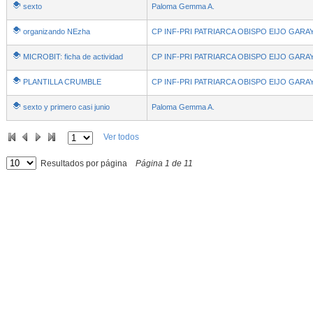
sexto
Paloma Gemma A.
organizando NEzha
CP INF-PRI PATRIARCA OBISPO EIJO GARA
MICROBIT: ficha de actividad
CP INF-PRI PATRIARCA OBISPO EIJO GARA
PLANTILLA CRUMBLE
CP INF-PRI PATRIARCA OBISPO EIJO GARA
sexto y primero casi junio
Paloma Gemma A.
Ver todos
Resultados por página
Página
1
de
11