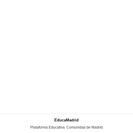
EducaMadrid
-
Plataforma Educativa. Comunidad de Madrid
-