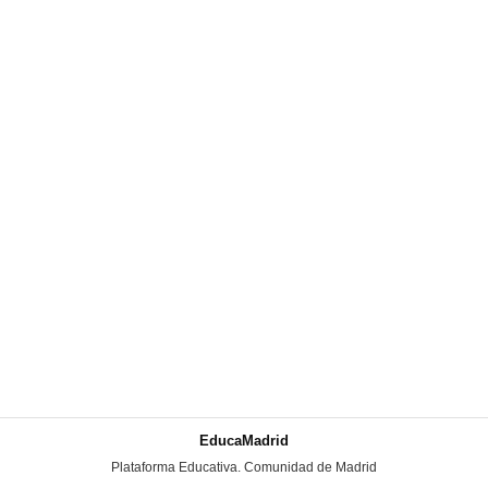
EducaMadrid
-
Plataforma Educativa. Comunidad de Madrid
-