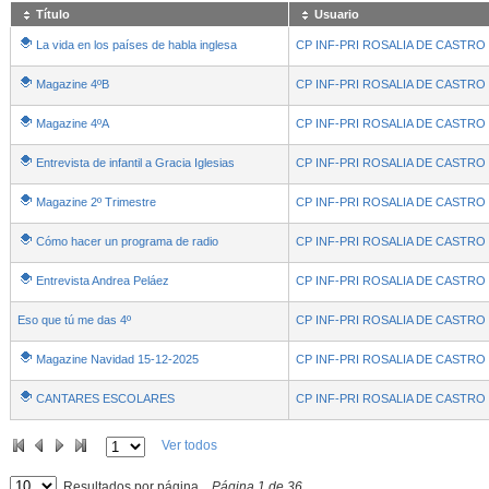
Título
Usuario
La vida en los países de habla inglesa
CP INF-PRI ROSALIA DE CASTRO
Magazine 4ºB
CP INF-PRI ROSALIA DE CASTRO
Magazine 4ºA
CP INF-PRI ROSALIA DE CASTRO
Entrevista de infantil a Gracia Iglesias
CP INF-PRI ROSALIA DE CASTRO
Magazine 2º Trimestre
CP INF-PRI ROSALIA DE CASTRO
Cómo hacer un programa de radio
CP INF-PRI ROSALIA DE CASTRO
Entrevista Andrea Peláez
CP INF-PRI ROSALIA DE CASTRO
Eso que tú me das 4º
CP INF-PRI ROSALIA DE CASTRO
Magazine Navidad 15-12-2025
CP INF-PRI ROSALIA DE CASTRO
CANTARES ESCOLARES
CP INF-PRI ROSALIA DE CASTRO
Ver todos
Resultados por página
Página
1
de
36