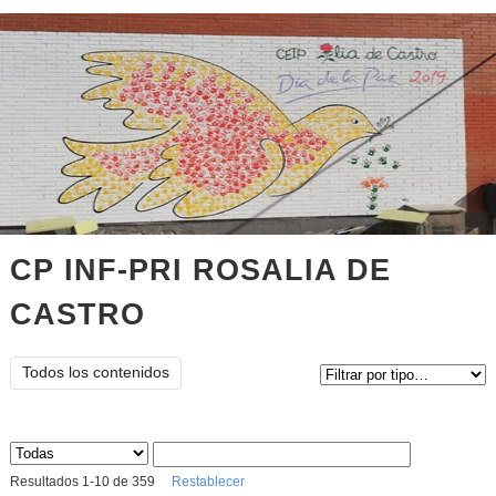
CP INF-PRI ROSALIA DE
CASTRO
Tipo de contenido:
Todos los contenidos
Sus archivos
:
Resultados
1
-
10
de
359
Restablecer