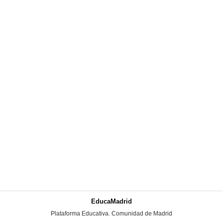
EducaMadrid
-
Plataforma Educativa. Comunidad de Madrid
-