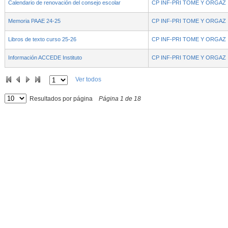
Calendario de renovación del consejo escolar
CP INF-PRI TOME Y ORGAZ
Memoria PAAE 24-25
CP INF-PRI TOME Y ORGAZ
Libros de texto curso 25-26
CP INF-PRI TOME Y ORGAZ
Información ACCEDE Instituto
CP INF-PRI TOME Y ORGAZ
Ver todos
Resultados por página
Página
1
de
18