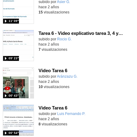
Contenido educativo.
subido por
Asier G.
-
hace 2 años
15
visualizaciones
11′ 09″
Tarea 6 - Video explicativo tarea 3, 4 y 5 Rocío García
Contenido educativo.
subido por
Rocio G.
-
hace 2 años
7
visualizaciones
09′ 23″
Video Tarea 6
Contenido educativo.
subido por
Aránzazu G.
-
hace 2 años
10
visualizaciones
00′ 43″
Video Tarea 6
Contenido educativo.
subido por
Luis Fernando P.
-
hace 2 años
8
visualizaciones
00′ 54″