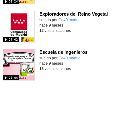
02′ 24″
Exploradores del Reino Vegetal
subido por
Ce40 madrid
-
hace 9 meses
12
visualizaciones
07′ 42″
Escuela de Ingenieros
subido por
Ce40 madrid
-
hace 9 meses
13
visualizaciones
07′ 44″