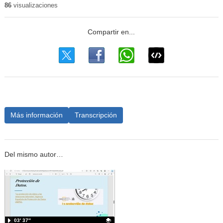
86
visualizaciones
Más información
Transcripción
Del mismo autor…
03′ 37″