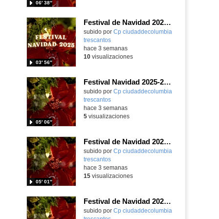
06′ 38″
Festival de Navidad 2025-26 - 4ºB de Primaria
subido por
Cp ciudaddecolumbia
trescantos
-
hace 3 semanas
10
visualizaciones
03′ 56″
Festival Navidad 2025-26 - 4ºA de Primaria
subido por
Cp ciudaddecolumbia
trescantos
-
hace 3 semanas
5
visualizaciones
05′ 06″
Festival de Navidad 2025-26 - 3º de Primaria
subido por
Cp ciudaddecolumbia
trescantos
-
hace 3 semanas
15
visualizaciones
05′ 01″
Festival de Navidad 2025-26 - 2º de Primaria
subido por
Cp ciudaddecolumbia
trescantos
-