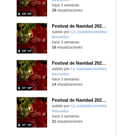
hace 3 semanas
29
visualizaciones
09′ 20″
Festival de Navidad 2025-26 - 1ºB Primaria
subido por
Cp ciudaddecolumbia
trescantos
-
hace 3 semanas
10
visualizaciones
06′ 13″
Festival de Navidad 2025-26 - 1ºA de Primaria
subido por
Cp ciudaddecolumbia
trescantos
-
hace 3 semanas
14
visualizaciones
07′ 49″
Festival de Navidad 2025-26 - Infantil 5 años
subido por
Cp ciudaddecolumbia
trescantos
-
hace 3 semanas
21
visualizaciones
07′ 15″