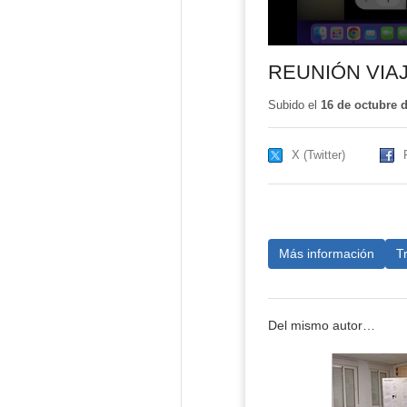
REUNIÓN VIAJE
Subido el
16 de octubre 
X (Twitter)
Más información
T
Del mismo autor…